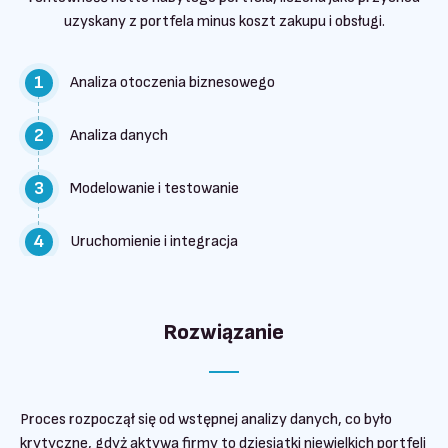
uzyskany z portfela minus koszt zakupu i obsługi.
1
Analiza otoczenia biznesowego
2
Analiza danych
3
Modelowanie i testowanie
4
Uruchomienie i integracja
Rozwiązanie
Proces rozpoczął się od wstępnej analizy danych, co było
krytyczne, gdyż aktywa firmy to dziesiątki niewielkich portfeli