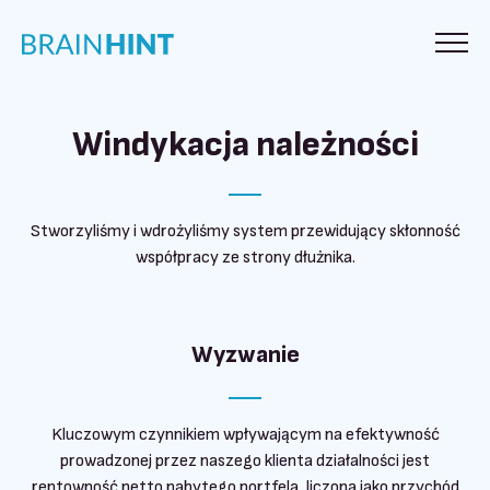
Windykacja należności
Stworzyliśmy i wdrożyliśmy system przewidujący skłonność
współpracy ze strony dłużnika.
Wyzwanie
Kluczowym czynnikiem wpływającym na efektywność
prowadzonej przez naszego klienta działalności jest
rentowność netto nabytego portfela, liczona jako przychód