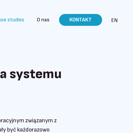
se studies
O nas
KONTAKT
EN
la systemu
eracyjnym związanym z
ały być każdorazowo