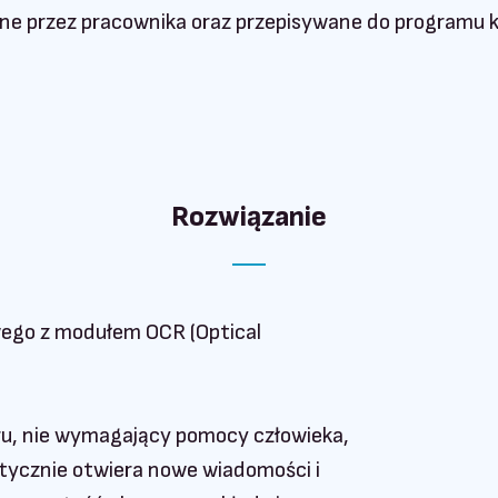
e przez pracownika oraz przepisywane do programu 
Rozwiązanie
wego z modułem OCR (Optical
ru, nie wymagający pomocy człowieka,
atycznie otwiera nowe wiadomości i