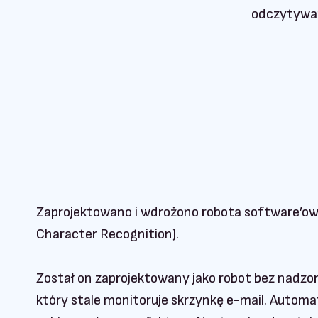
odczytywan
Zaprojektowano i wdrożono robota software’o
Character Recognition).
Został on zaprojektowany jako robot bez nadzo
który stale monitoruje skrzynkę e-mail. Autom