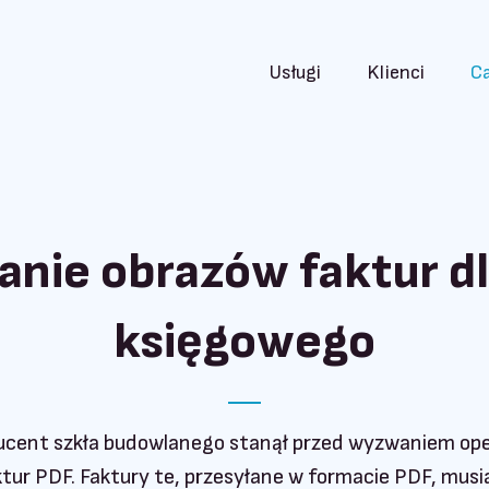
Usługi
Klienci
Ca
anie obrazów faktur d
księgowego
cent szkła budowlanego stanął przed wyzwaniem op
tur PDF. Faktury te, przesyłane w formacie PDF, musi