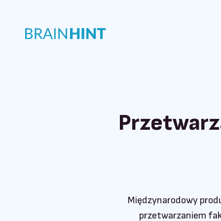
Przetwarz
Międzynarodowy produ
przetwarzaniem fak