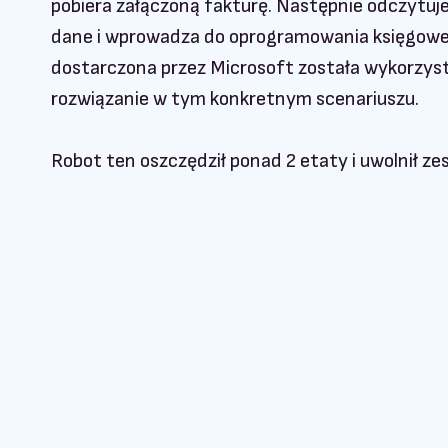
pobiera załączoną fakturę. Następnie odczytuje
dane i wprowadza do oprogramowania księgowe
dostarczona przez Microsoft została wykorzyst
rozwiązanie w tym konkretnym scenariuszu.
Robot ten oszczędził ponad 2 etaty i uwolnił ze